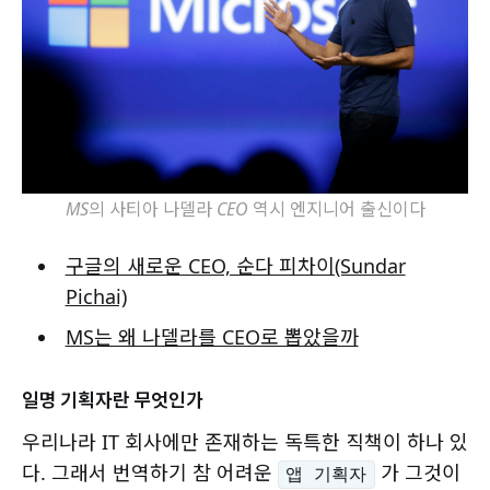
MS의 사티아 나델라 CEO 역시 엔지니어 출신이다
구글의 새로운 CEO, 순다 피차이(Sundar
Pichai)
MS는 왜 나델라를 CEO로 뽑았을까
일명 기획자란 무엇인가
우리나라 IT 회사에만 존재하는 독특한 직책이 하나 있
다. 그래서 번역하기 참 어려운
가 그것이
앱 기획자