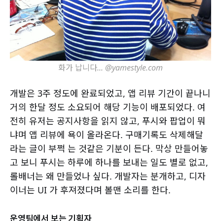
화가 납니다... @yamestyle.com
개발은 3주 정도에 완료되었고, 앱 리뷰 기간이 끝나니
거의 한달 정도 소요되어 해당 기능이 배포되었다. 여
전히 유저는 공지사항을 읽지 않고, 푸시와 팝업이 뭐
냐며 앱 리뷰에 욕이 올라온다. 구매기록도 삭제해달
라는 글이 부쩍 는 것같은 기분이 든다. 막상 만들어놓
고 보니 푸시는 하루에 하나를 보내는 일도 별로 없고,
롤배너는 왜 만들었나 싶다. 개발자는 분개하고, 디자
이너는 UI 가 후져졌다며 볼맨 소리를 한다.
운영팀에서 보는 기획자