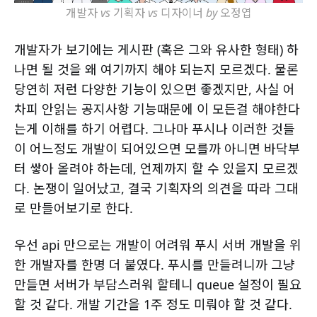
개발자 vs 기획자 vs 디자이너 by 오정엽
개발자가 보기에는 게시판 (혹은 그와 유사한 형태) 하
나면 될 것을 왜 여기까지 해야 되는지 모르겠다. 물론
당연히 저런 다양한 기능이 있으면 좋겠지만, 사실 어
차피 안읽는 공지사항 기능때문에 이 모든걸 해야한다
는게 이해를 하기 어렵다. 그나마 푸시나 이러한 것들
이 어느정도 개발이 되어있으면 모를까 아니면 바닥부
터 쌓아 올려야 하는데, 언제까지 할 수 있을지 모르겠
다. 논쟁이 일어났고, 결국 기획자의 의견을 따라 그대
로 만들어보기로 한다.
우선 api 만으로는 개발이 어려워 푸시 서버 개발을 위
한 개발자를 한명 더 붙였다. 푸시를 만들려니까 그냥
만들면 서버가 부담스러워 할테니 queue 설정이 필요
할 것 같다. 개발 기간을 1주 정도 미뤄야 할 것 같다.