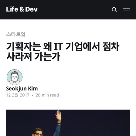
Life & Dev
스타트업
기획자는 왜 IT 기업에서 점차
사라져 가는가
Seokjun Kim
Seokju
12 2월 2017
•
20 min read
n Kim