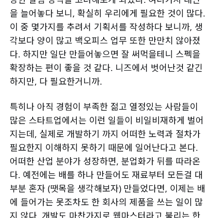
을 늘어놓다 보니, 확실히 우리에게 필요한 것이 많다.
이 중 몇가지를 추려서 기획서를 작성하다 보니까, 생
각보다 양이 많고 백오피스 업무 또한 만만치 않아졌
다. 하지만 일단 만들어놓으면 잘 써먹을테니 스펙을
확장하는 편이 좋을 것 같다. 니즈에서 벗어난것 같긴
하지만, 다 필요한거니까.
특히나 아직 경험이 부족한 젊고 열정있는 사람들이
많은 스타트업에서는 이런 일들이 비일비재하게 벌어
지는데, 실제로 개발하기 까지 어떠한 노력과 절차가
필요한지 이해하지 못하기 때문에 일어난다고 본다.
어떠한 산업 분야가 성장하면, 분업화가 뒤를 따라온
다. 예전에는 배를 하나 만들어도 재료부터 모든걸 대
부분 혼자 (땟목을 생각해보자) 만들었다면, 이제는 배
에 들어가는 못조차도 한 회사의 제품을 쓰는 일이 많
지 않다. 개발도 마찬가지로 웹마스터라고 불리는 한