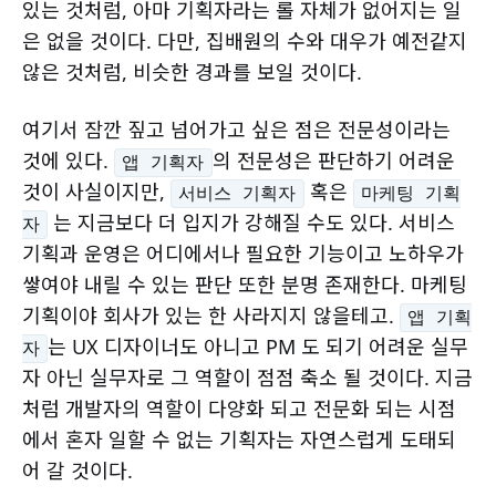
있는 것처럼, 아마 기획자라는 롤 자체가 없어지는 일
은 없을 것이다. 다만, 집배원의 수와 대우가 예전같지
않은 것처럼, 비슷한 경과를 보일 것이다.
여기서 잠깐 짚고 넘어가고 싶은 점은 전문성이라는
것에 있다.
의 전문성은 판단하기 어려운
앱 기획자
것이 사실이지만,
혹은
서비스 기획자
마케팅 기획
는 지금보다 더 입지가 강해질 수도 있다. 서비스
자
기획과 운영은 어디에서나 필요한 기능이고 노하우가
쌓여야 내릴 수 있는 판단 또한 분명 존재한다. 마케팅
기획이야 회사가 있는 한 사라지지 않을테고.
앱 기획
는 UX 디자이너도 아니고 PM 도 되기 어려운 실무
자
자 아닌 실무자로 그 역할이 점점 축소 될 것이다. 지금
처럼 개발자의 역할이 다양화 되고 전문화 되는 시점
에서 혼자 일할 수 없는 기획자는 자연스럽게 도태되
어 갈 것이다.