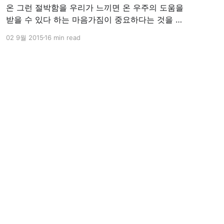
온 그런 절박함을 우리가 느끼면 온 우주의 도움을
받을 수 있다 하는 마음가짐이 중요하다는 것을 명
심해야 한다는 것입니다. Seokjun Kim MEAN
02 9월 2015
16 min read
Experienced Full-Stack Developer Hardware
Prototype Professional Seoul, Korea /
colus001@me.com
나는 누구세요? 전공 포르투갈
어, 첫직장은 외국계 보험회사 마케팅 부서. 전혀 지
금의 직업과는