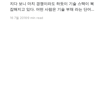
지다 보니 마치 경쟁이라도 하듯이 기술 스택이 복
잡해지고 있다. 어떤 사람은 기술 부채 라는 단어를
만들기도 하고, 반대로 오버 엔지니어링이 화두가
16 7월 2016
9 min read
되기도 한다. 여기에 대한 의견은 사람마다 다르겠
지만 잠깐 짚어보고 넘어가보고 싶다. 오버 엔지니
어링 얼마전에 한 스타트업 CTO 가 쓴 기술 스택과
구현