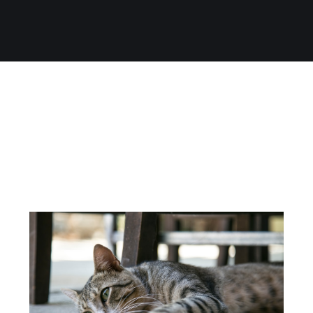
React SSR 그 고통의 기록