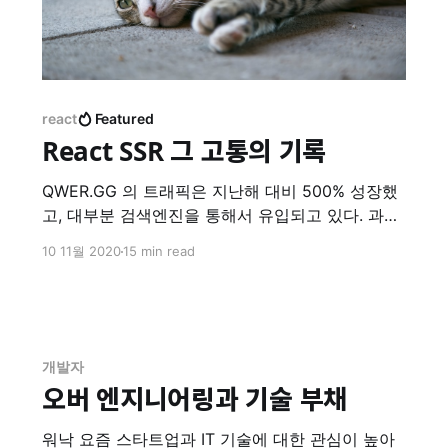
react
Featured
React SSR 그 고통의 기록
QWER.GG 의 트래픽은 지난해 대비 500% 성장했
고, 대부분 검색엔진을 통해서 유입되고 있다. 과정
은 당연히 순탄치 않았는데 그 고통의 기록을 남겨
10 11월 2020
15 min read
볼까 한다. 우선 SSR 의 전제조건은 다음과 같다. 1.
CRA 를 Eject 하지 않는다. 한번 eject 하면 되돌릴
수 없고, react-scripts 가 해주는 많은 편의기능을
포기하는 동시에 업데이트도 골치아파 진다.
개발자
오버 엔지니어링과 기술 부채
워낙 요즘 스타트업과 IT 기술에 대한 관심이 높아