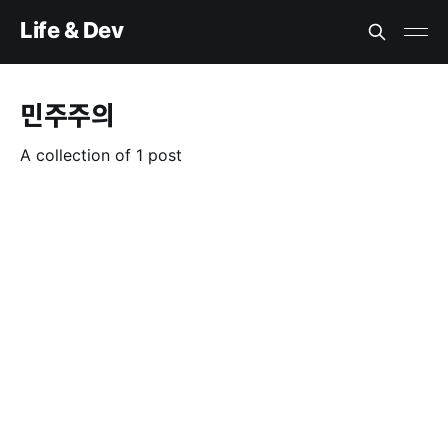
Life & Dev
민주주의
A collection of 1 post