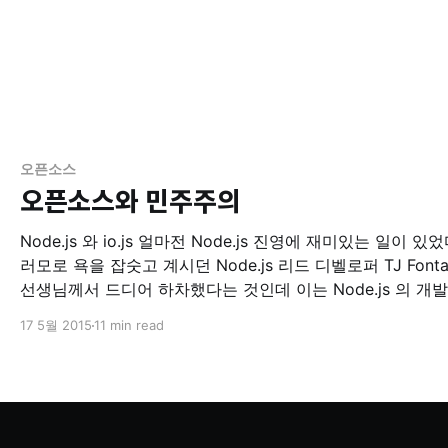
오픈소스
오픈소스와 민주주의
Node.js 와 io.js 얼마전 Node.js 진영에 재미있는 일이 있었다. 여
러모로 욕을 잡숫고 계시던 Node.js 리드 디벨로퍼 TJ Fonta
선생님께서 드디어 하차했다는 것인데 이는 Node.js 의 개발
릴리즈를 책임졌던 Joyent 가 Node.js Foundation 에 독
17 5월 2015
11 min read
가버넌스 모델을 포기하고 열린 가버넌스 모델로 선회했다는
뜻한다.