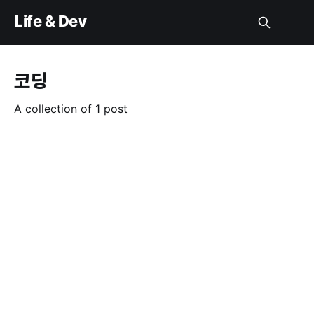
Life & Dev
코딩
A collection of 1 post