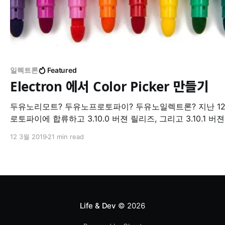
일렉트론
Featured
Electron 에서 Color Picker 만들기
두유노리모트? 두유노프로토파이? 두유노일렉트론? 지난 12
로토파이에 합류하고 3.10.0 버젼 릴리즈, 그리고 3.10.1 버
스를 앞 둔 시점에서 기억에 남는 개발 과정을 기록해본다.
12 3월 2019
21 min read
Protopie Studio 프로토파이 스튜디오는 Electron 으로 개발된 데
스크탑 어플리케이션으로 주로 디자이너들이 Sketch, Adobe
Figma 와 같은 UI 툴로 디자인을 한 후, 시연 혹은
Life & Dev
© 2026